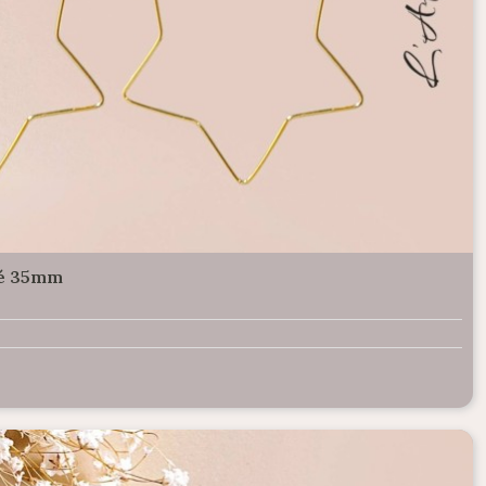
ré 35mm