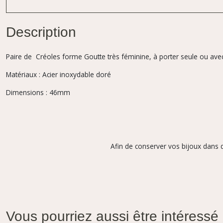
Description
Paire de Créoles forme Goutte très féminine, à porter seule ou ave
Matériaux : Acier inoxydable doré
Dimensions : 46mm
Afin de conserver vos bijoux dans d
Vous pourriez aussi être intéressé