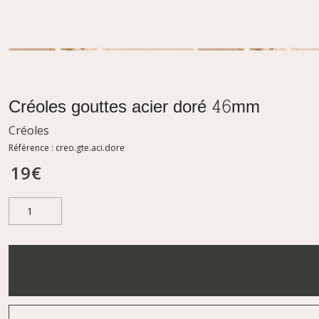
Créoles gouttes acier doré 46mm
Créoles
Référence :
creo.gte.aci.dore
19
€