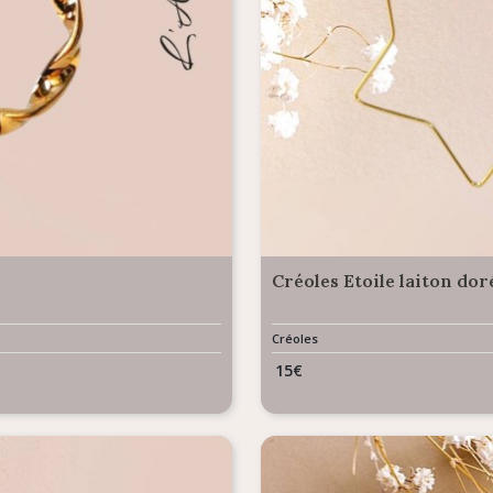
Créoles Etoile laiton do
Créoles
15
€