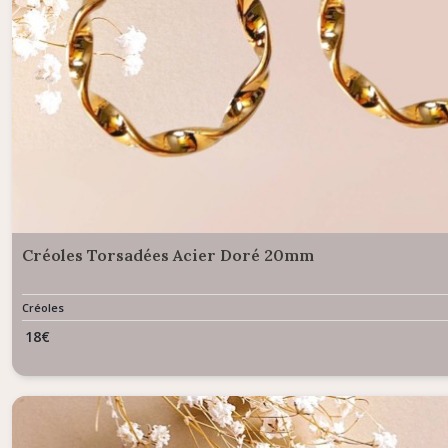
Créoles Torsadées Acier Doré 20mm
Créoles
18
€