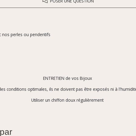
POSER UNE QUESTION
c nos perles ou pendentifs
ENTRETIEN de vos Bijoux
es conditions optimales, ils ne doivent pas être exposés ni à l'humidité
Utiliser un chiffon doux régulièrement
 par