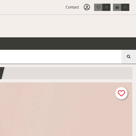
Contact
0
0