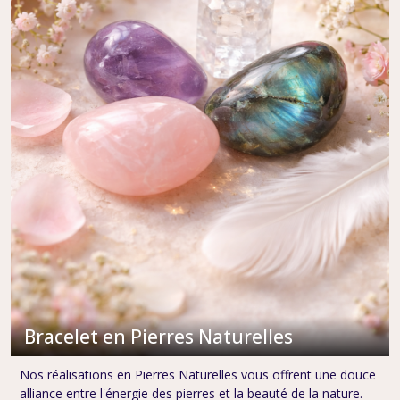
Bracelet
Verre,
Cristal
&
Acier
(33)
Afficher
les
résultats
Bracelet en Pierres Naturelles
Nos réalisations en Pierres Naturelles vous offrent une douce
alliance entre l'énergie des pierres et la beauté de la nature.