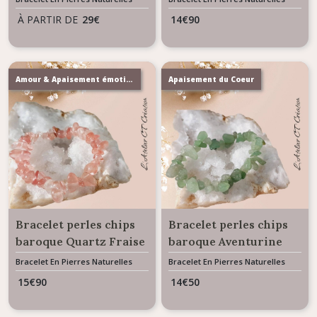
À PARTIR DE
29
€
14
€
90
Amour & Apaisement émotionnel
Apaisement du Coeur
Bracelet perles chips
Bracelet perles chips
baroque Quartz Fraise
baroque Aventurine
Bracelet En Pierres Naturelles
Bracelet En Pierres Naturelles
15
€
90
14
€
50