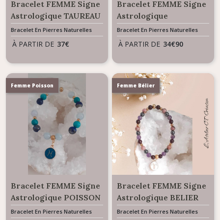
Bracelet FEMME Signe
Bracelet FEMME Signe
Astrologique TAUREAU
Astrologique
CAPRICORNE
Bracelet En Pierres Naturelles
Bracelet En Pierres Naturelles
À PARTIR DE
37
€
À PARTIR DE
34
€
90
Femme Poisson
Femme Bélier
Bracelet FEMME Signe
Bracelet FEMME Signe
Astrologique POISSON
Astrologique BELIER
Bracelet En Pierres Naturelles
Bracelet En Pierres Naturelles