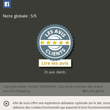
Note globale : 5/5
35 avis clients
Copyright Atelier Christel TRANCHANT. Tous droits réservés. Site réalisé
avec
eProShopping
Accès gérant
Afin de vous offrir une expérience utilisateur optimale sur le site, nous
utilisons des cookies fonctionnels qui assurent le bon fonctionnement