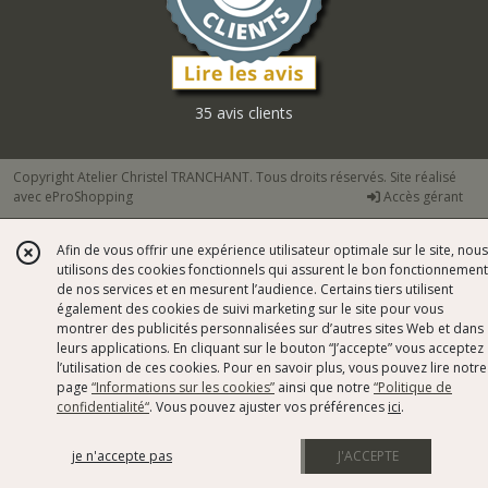
35 avis clients
Copyright Atelier Christel TRANCHANT. Tous droits réservés. Site réalisé
avec
eProShopping
Accès gérant
Afin de vous offrir une expérience utilisateur optimale sur le site, nous
utilisons des cookies fonctionnels qui assurent le bon fonctionnement
de nos services et en mesurent l’audience. Certains tiers utilisent
également des cookies de suivi marketing sur le site pour vous
montrer des publicités personnalisées sur d’autres sites Web et dans
leurs applications. En cliquant sur le bouton “J’accepte” vous acceptez
l’utilisation de ces cookies. Pour en savoir plus, vous pouvez lire notre
page
“Informations sur les cookies”
ainsi que notre
“Politique de
confidentialité“
. Vous pouvez ajuster vos préférences
ici
.
je n'accepte pas
J'ACCEPTE