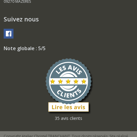
09270
MAZERES
Suivez nous
Note globale : 5/5
35 avis clients
Copyright Atelier Christel TRANCHANT. Tous droits réservés. Site réalisé