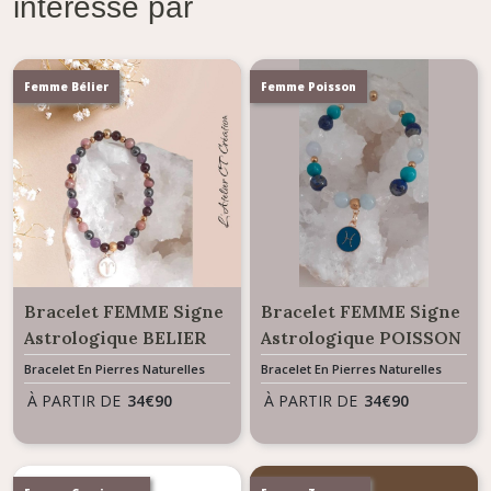
intéressé par
Femme Bélier
Femme Poisson
Bracelet FEMME Signe
Bracelet FEMME Signe
Astrologique BELIER
Astrologique POISSON
Bracelet En Pierres Naturelles
Bracelet En Pierres Naturelles
À PARTIR DE
34
€
90
À PARTIR DE
34
€
90