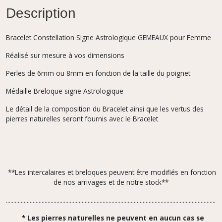
Description
Bracelet Constellation Signe Astrologique GEMEAUX pour Femme
Réalisé sur mesure à vos dimensions
Perles de 6mm ou 8mm en fonction de la taille du poignet
Médaille Breloque signe Astrologique
Le détail de la composition du Bracelet ainsi que les vertus des
pierres naturelles seront fournis avec le Bracelet
**Les intercalaires et breloques peuvent être modifiés en fonction
de nos arrivages et de notre stock**
.................................................................................................................................................
* Les pierres naturelles ne peuvent en aucun cas se