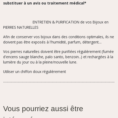
substituer à un avis ou traitement médical*
ENTRETIEN & PURIFICATION de vos Bijoux en
PIERRES NATURELLES
Afin de conserver vos bijoux dans des conditions optimales, ils ne
doivent pas être exposés à l'humidité, parfum, détergent....
Vos pierres naturelles doivent être purifiées régulièrement (fumée
d'encens sauge blanche, palo santo, benzoin...) et rechargées à la
lumière du jour ou à la pleine/nouvelle lune.
Utiliser un chiffon doux régulièrement
.................................................................................................................................................
Vous pourriez aussi être