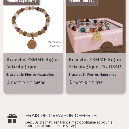
Femme Capricorne
Femme Taureau
Bracelet FEMME Signe
Bracelet FEMME Signe
Astrologique
Astrologique TAUREAU
CAPRICORNE
Bracelet En Pierres Naturelles
Bracelet En Pierres Naturelles
À PARTIR DE
34
€
90
À PARTIR DE
37
€
FRAIS DE LIVRAISON OFFERTS
Dès 50€ d'achat ! (en france métropolitaine et pour la
rubrique bijoux en lettre suivie)