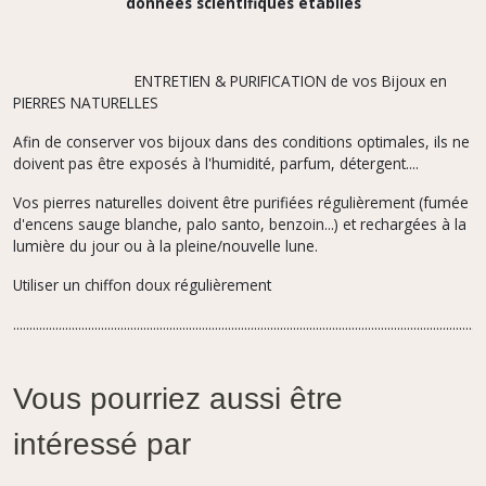
données scientifiques établies
ENTRETIEN & PURIFICATION de vos Bijoux en
PIERRES NATURELLES
Afin de conserver vos bijoux dans des conditions optimales, ils ne
doivent pas être exposés à l'humidité, parfum,
détergent....
Vos pierres naturelles doivent être purifiées régulièrement (fumée
d'encens sauge blanche, palo santo, benzoin...) et rechargées à la
lumière du jour ou à la pleine/nouvelle lune.
Utiliser un chiffon doux régulièrement
.................................................................................................................................................
Vous pourriez aussi être
intéressé par