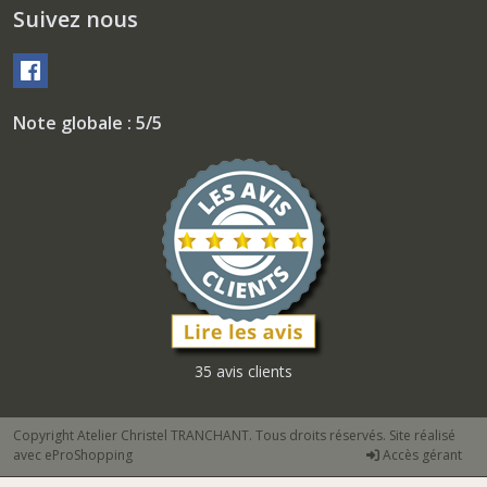
Suivez nous
Note globale : 5/5
35 avis clients
Copyright Atelier Christel TRANCHANT. Tous droits réservés. Site réalisé
avec
eProShopping
Accès gérant