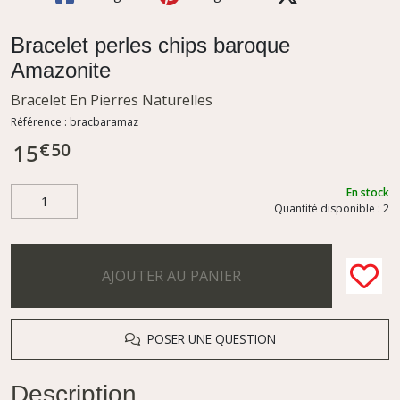
Bracelet perles chips baroque
Amazonite
Bracelet En Pierres Naturelles
Référence :
bracbaramaz
€
50
15
En stock
Quantité disponible : 2
AJOUTER AU PANIER
POSER UNE QUESTION
Description