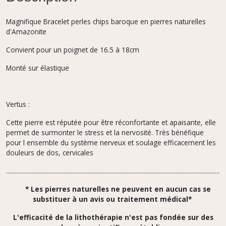
Magnifique Bracelet perles chips baroque en pierres naturelles
d'Amazonite
Convient pour un poignet de 16.5 à 18cm
Monté sur élastique
Vertus :
Cette pierre est réputée pour être réconfortante et apaisante, elle
permet de surmonter le stress et la nervosité. Très bénéfique
pour l ensemble du système nerveux et soulage efficacement les
douleurs de dos, cervicales
.................................................................................................................................................
* Les pierres naturelles ne peuvent en aucun cas se
substituer à un avis ou traitement médical*
L'efficacité de la lithothérapie n'est pas fondée sur des