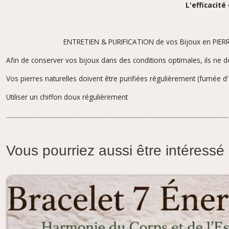
L'efficacité
ENTRETIEN & PURIFICATION de vos Bijoux en PIERRE
Afin de conserver vos bijoux dans des conditions optimales, ils ne d
Vos pierres naturelles doivent être purifiées régulièrement (fumée d'
Utiliser un chiffon doux régulièrement
.................................................................................................................................................
Vous pourriez aussi être intéressé