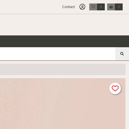
Contact
0
0