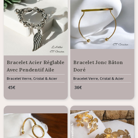
Bracelet Acier Réglable
Bracelet Jonc Bâton
Avec Pendentif Aile
Doré
D’Ange
Bracelet Verre, Cristal & Acier
Bracelet Verre, Cristal & Acier
45
€
36
€