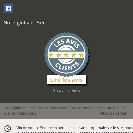
Note globale : 5/5
35 avis clients
Copyright Atelier Christel TRANCHANT. Tous droits réservés. Site réalisé
avec
eProShopping
Accès gérant
Afin de vous offrir une expérience utilisateur optimale sur le site, nous