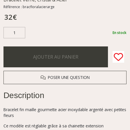
Référence :
bracfloralacierarge
32
€
En stock
AJOUTER AU PANIER
POSER UNE QUESTION
Description
Bracelet fin maille gourmette acier inoxydable argenté avec petites
fleurs
Ce modèle est réglable grâce à sa chainette extension