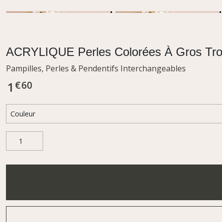
ACRYLIQUE Perles Colorées À Gros Tr
Pampilles, Perles & Pendentifs Interchangeables
€
60
1