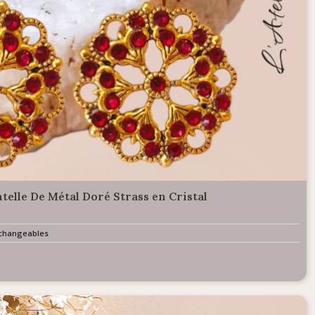
telle De Métal Doré Strass en Cristal
erchangeables