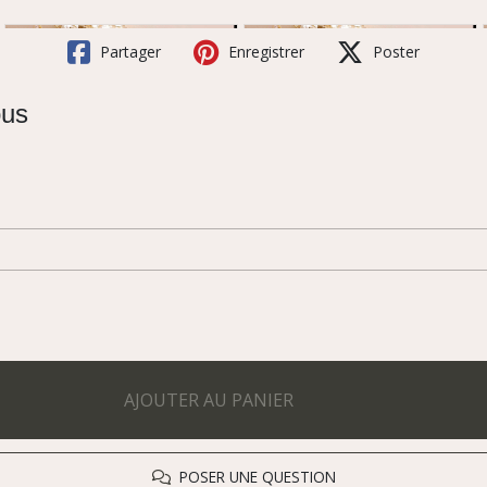
Partager
Enregistrer
Poster
ous
AJOUTER AU PANIER
POSER UNE QUESTION