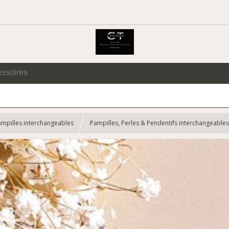
essoires
ampilles interchangeables
Pampilles, Perles & Pendentifs interchangeables