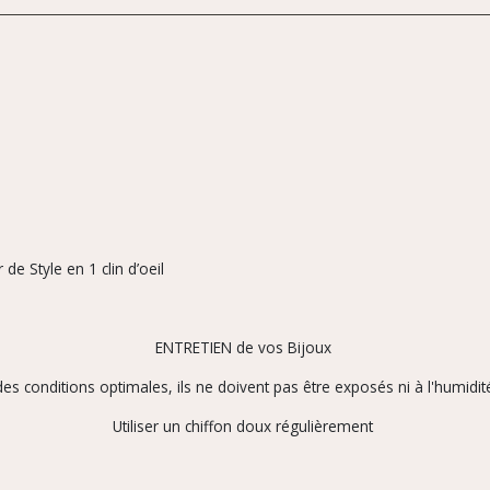
de Style en 1 clin d’oeil
ENTRETIEN de vos Bijoux
es conditions optimales, ils ne doivent pas être exposés ni à l'humidité
Utiliser un chiffon doux régulièrement