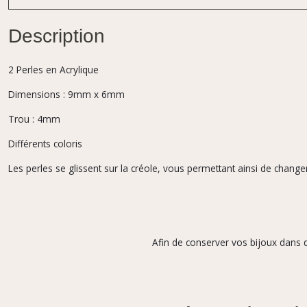
Description
2 Perles en Acrylique
Dimensions : 9mm x 6mm
Trou : 4mm
Différents coloris
Les perles se glissent sur la créole, vous permettant ainsi de changer 
Afin de conserver vos bijoux dans d