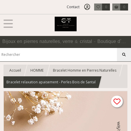
Contact
0
0
Bijoux en pierres naturelles, verre & cristal - Boutique d'Accessoires
Accueil
HOMME
Bracelet Homme en Pierres Naturelles
Bracelet relaxation apaisement - Perles Bois de Santal