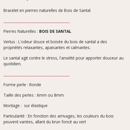
Bracelet en pierres naturelles de Bois de Santal
______________________________________
Pierres Naturelles :
BOIS DE SANTAL
Vertus :
L'odeur douce et boisée du bois de santal a des
propriétés relaxantes, apaisantes et calmantes.
Le santal agit contre le stress, l'anxiété pour apporter douceur au
quotidien.
______________________________________
Forme perle : Ronde
Taille des perles : 6mm ou 8mm
Montage : sur élastique
Particularité : En fonction des arrivages, les couleurs du bois
peuvent variées, allant du brun foncé au vert