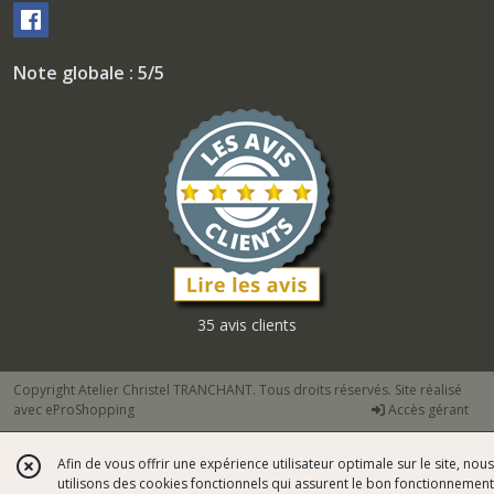
Note globale : 5/5
35 avis clients
Copyright Atelier Christel TRANCHANT. Tous droits réservés. Site réalisé
avec
eProShopping
Accès gérant
Afin de vous offrir une expérience utilisateur optimale sur le site, nous
utilisons des cookies fonctionnels qui assurent le bon fonctionnement