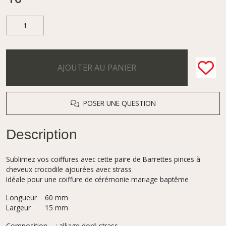
AJOUTER AU PANIER
POSER UNE QUESTION
Description
Sublimez vos coiffures avec cette paire de Barrettes pinces à
cheveux crocodile ajourées avec strass
Idéale pour une coiffure de cérémonie mariage baptême
Longueur 60 mm
Largeur 15 mm
Composition ; alliage doré strass