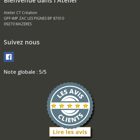
Bienvenue dans l'Atelier
Atelier CT Création
GPF-IMP ZAC LES PIGNES BP 87010
09270
MAZERES
Suivez nous
Note globale : 5/5