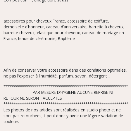
accessoires pour cheveux France, accessoire de coiffure,
demoiselle d’honneur, cadeau d’anniversaire, barrette à cheveux,
barrette cheveux, élastique pour cheveux, cadeau de mariage en
France, tenue de cérémonie, Baptême
Afin de conserver votre accessoire dans des conditions optimales,
ne pas l'exposer à l'humidité, parfum, savon, détergent....
**************************************************************
PAR MESURE D’HYGIENE AUCUNE REPRISE NI
RETOUR NE SERONT ACCEPTES
**************************************************************
Les photos de nos articles sont réalisées en studio photo et ne
sont pas retouchées, il peut donc y avoir une légère variation de
couleurs