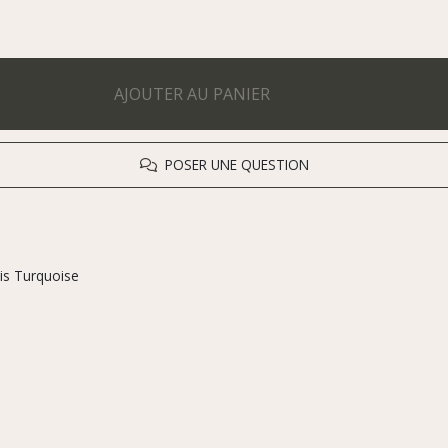
AJOUTER AU PANIER
POSER UNE QUESTION
is Turquoise