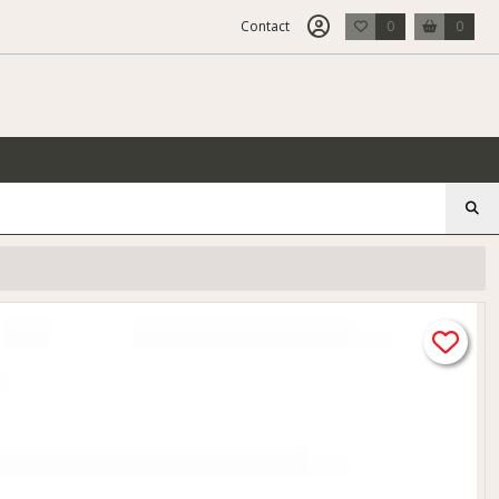
Contact
0
0