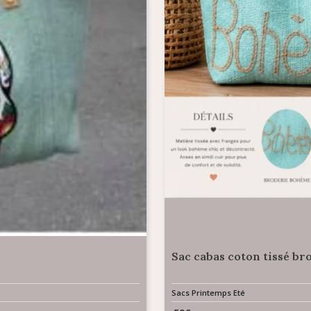
Sac cabas coton tissé b
Sacs Printemps Eté