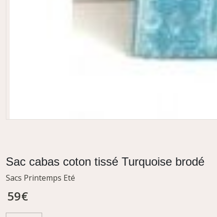
Sac cabas coton tissé Turquoise brodé
Sacs Printemps Eté
59
€