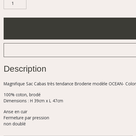
Description
Magnifique Sac Cabas très tendance Broderie modèle OCEAN- Color
100% coton, brodé
Dimensions : H 39cm x L 47cm
Anse en cuir
Fermeture par pression
non doublé
..............................................................................................................................................