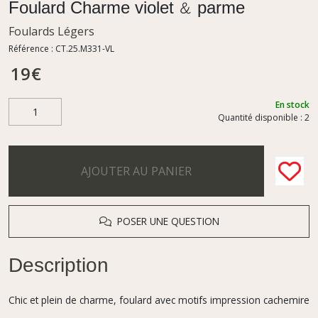
Foulard Charme violet & parme
Foulards Légers
Référence :
CT.25.M331-VL
19
€
En stock
Quantité disponible : 2
AJOUTER AU PANIER
POSER UNE QUESTION
Description
Chic et plein de charme, foulard avec motifs impression cachemire