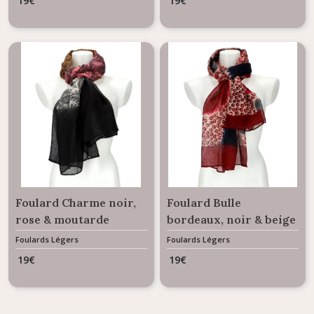
19
€
19
€
Foulard Charme noir,
Foulard Bulle
rose & moutarde
bordeaux, noir & beige
Foulards Légers
Foulards Légers
19
€
19
€