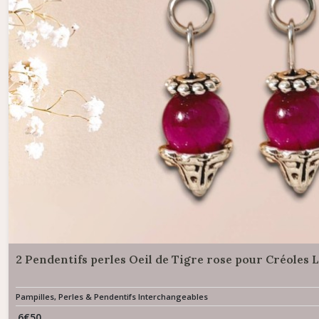
2 Pendentifs perles Oeil de Tigre rose pour Créoles 
Pampilles, Perles & Pendentifs Interchangeables
6
€
50