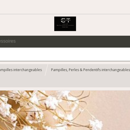
essoires
ampilles interchangeables
Pampilles, Perles & Pendentifs interchangeables