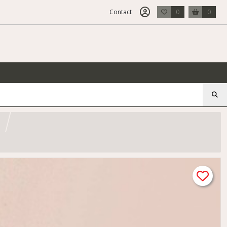
Contact
0
0