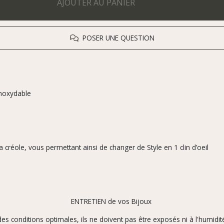
AJOUTER AU PANIER
POSER UNE QUESTION
inoxydable
 créole, vous permettant ainsi de changer de Style en 1 clin d’oeil
ENTRETIEN de vos Bijoux
es conditions optimales, ils ne doivent pas être exposés ni à l'humidité