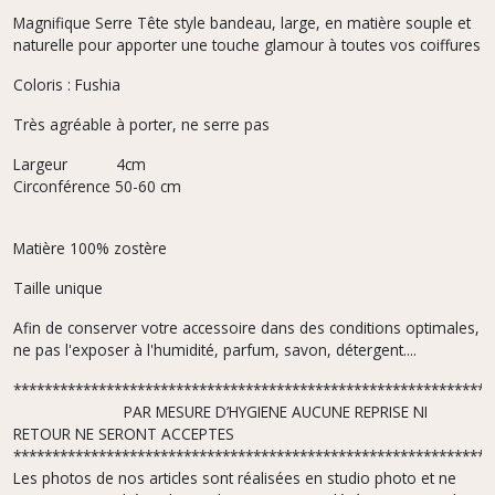
Magnifique Serre Tête style bandeau, large, en matière souple et
naturelle pour apporter une touche glamour à toutes vos coiffures
Coloris : Fushia
Très agréable à porter, ne serre pas
Largeur 4cm
Circonférence 50-60 cm
Matière 100% zostère
Taille unique
Afin de conserver votre accessoire dans des conditions optimales,
ne pas l'exposer à l'humidité, parfum, savon, détergent....
**************************************************************
PAR MESURE D’HYGIENE AUCUNE REPRISE NI
RETOUR NE SERONT ACCEPTES
**************************************************************
Les photos de nos articles sont réalisées en studio photo et ne