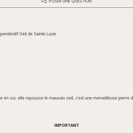
POSER UNE QUESTION
 pendentif Oeil de Sainte Lucie
 en soi, elle repousse le mauvais oeil, c'est une merveilleuse pierre 
IMPORTANT