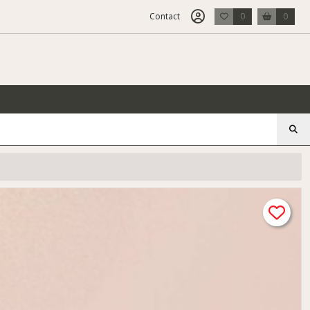
Contact
0
0