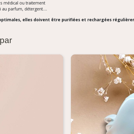
is médical ou traitement
ni au parfum, détergent….
 optimales, elles doivent être purifiées et rechargées régulièr
 par