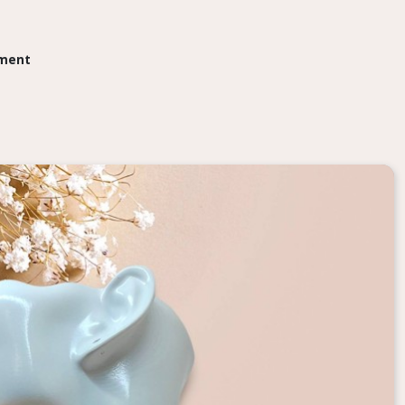
ement