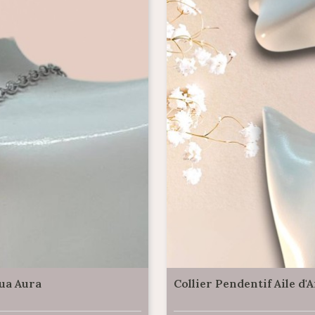
qua Aura
Collier Pendentif Aile d