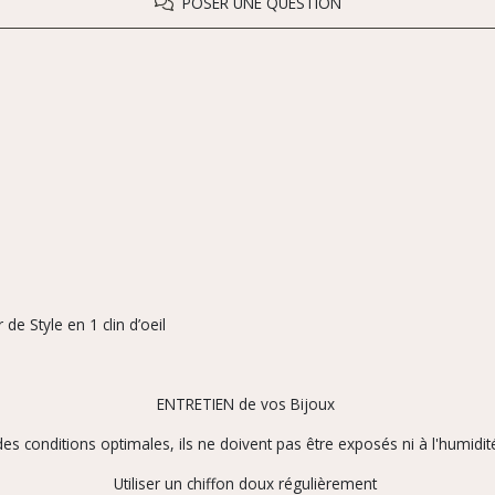
POSER UNE QUESTION
de Style en 1 clin d’oeil
ENTRETIEN de vos Bijoux
es conditions optimales, ils ne doivent pas être exposés ni à l'humidité
Utiliser un chiffon doux régulièrement