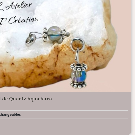
al de Quartz Aqua Aura
erchangeables