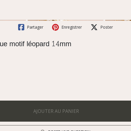
Partager
Enregistrer
Poster
ique motif léopard 14mm
AJOUTER AU PANIER