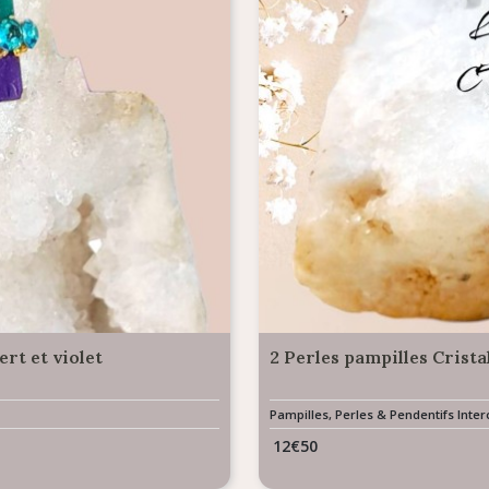
rt et violet
2 Perles pampilles Crist
Pampilles, Perles & Pendentifs Int
12
€
50