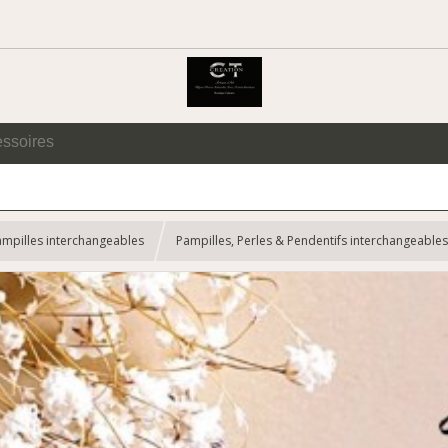
essoires
ampilles interchangeables
Pampilles, Perles & Pendentifs interchangeables