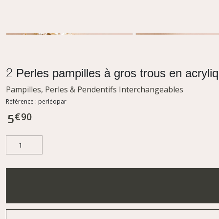
2 Perles pampilles à gros trous en acryl
Pampilles, Perles & Pendentifs Interchangeables
Référence :
perléopar
€
90
5