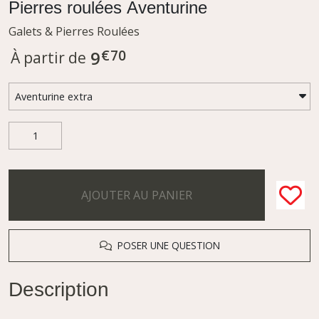
Pierres roulées Aventurine
Galets & Pierres Roulées
€
70
9
À partir de
AJOUTER AU PANIER
POSER UNE QUESTION
Description