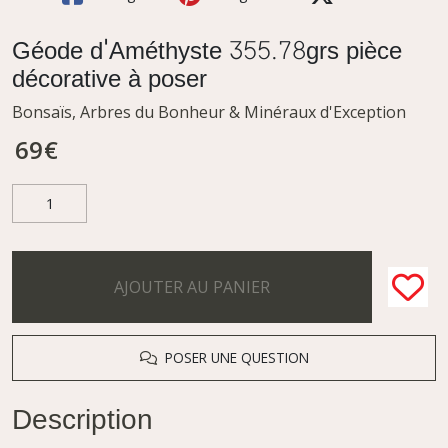
Géode d'Améthyste 355.78grs pièce
décorative à poser
Bonsaïs, Arbres du Bonheur & Minéraux d'Exception
69
€
AJOUTER AU PANIER
POSER UNE QUESTION
Description