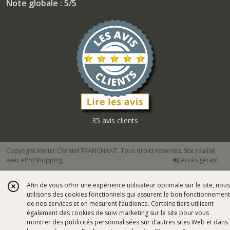
Note globale : 5/5
35 avis clients
Copyright Atelier Christel TRANCHANT. Tous droits réservés. Site réalisé
avec
eProShopping
Accès gérant
Afin de vous offrir une expérience utilisateur optimale sur le site, nous
utilisons des cookies fonctionnels qui assurent le bon fonctionnement
de nos services et en mesurent l’audience. Certains tiers utilisent
également des cookies de suivi marketing sur le site pour vous
montrer des publicités personnalisées sur d’autres sites Web et dans