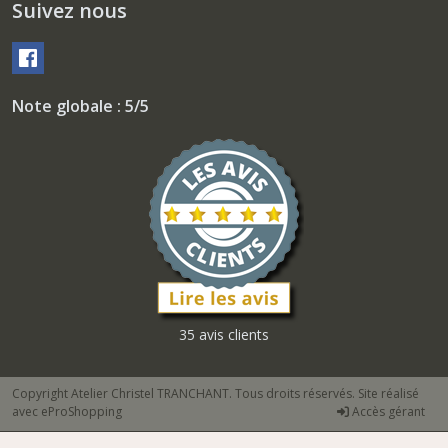
Suivez nous
Note globale : 5/5
35 avis clients
Copyright Atelier Christel TRANCHANT. Tous droits réservés. Site réalisé
avec
eProShopping
Accès gérant