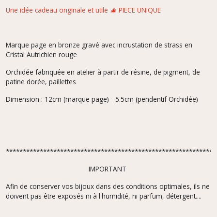
Une idée cadeau originale et utile 🎄 PIECE UNIQUE
Marque page en bronze gravé avec incrustation de strass en
Cristal Autrichien rouge
Orchidée fabriquée en atelier à partir de résine, de pigment, de
patine dorée, paillettes
Dimension : 12cm (marque page) - 5.5cm (pendentif Orchidée)
**************************************************************
IMPORTANT
Afin de conserver vos bijoux dans des conditions optimales, ils ne
doivent pas être exposés ni à l'humidité, ni parfum, détergent....