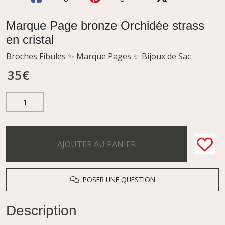
Marque Page bronze Orchidée strass
en cristal
Broches Fibules ✨ Marque Pages ✨ Bijoux de Sac
35
€
AJOUTER AU PANIER
POSER UNE QUESTION
Description