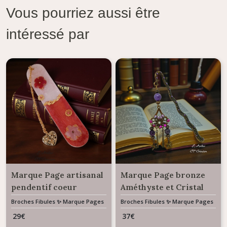
Vous pourriez aussi être
intéressé par
Marque Page artisanal
Marque Page bronze
pendentif coeur
Améthyste et Cristal
Broches Fibules ✨ Marque Pages
Broches Fibules ✨ Marque Pages
✨ Bijoux De Sac
✨ Bijoux De Sac
29
€
37
€