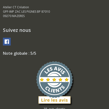
Atelier CT Création
GPF-IMP ZAC LES PIGNES BP 87010
09270
MAZERES
Suivez nous
Note globale : 5/5
35 avis clients