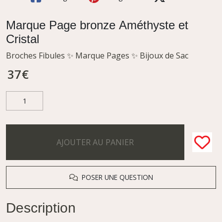
Marque Page bronze Améthyste et
Cristal
Broches Fibules ✨ Marque Pages ✨ Bijoux de Sac
37
€
AJOUTER AU PANIER
POSER UNE QUESTION
Description