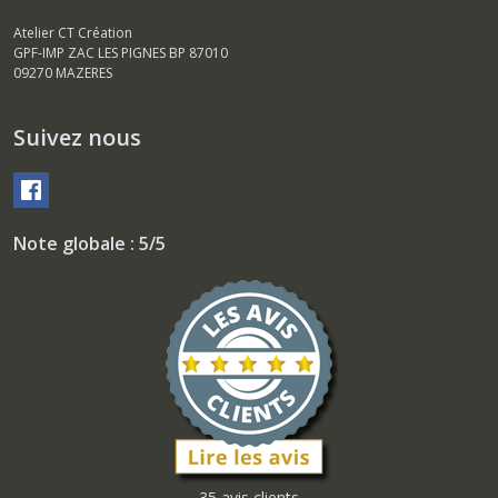
Atelier CT Création
GPF-IMP ZAC LES PIGNES BP 87010
09270
MAZERES
Suivez nous
Note globale : 5/5
35 avis clients