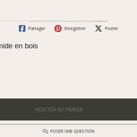
Partager
Enregistrer
Poster
ide en bois
AJOUTER AU PANIER
POSER UNE QUESTION