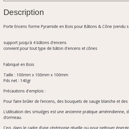
Description
Porte Encens forme Pyramide en Bois pour Bâtons & Cône (vendu s
support jusqu'à 4 bâtons d'encens
convient pour tout type de bâton d'encens et cônes
Fabriqué en Bois
Taille : 100mm x 100mm x 100mm
Pds net : 140gr
Précautions d'emplois :
Pour faire brûler de l’encens, des bouquets de sauge blanche et de
L’utilisation des smudges est une ancienne pratique amérindienne, da
d’ormeau.
Ceci, dans le cadre d’une cérémonie rituelle ou pour nettoyer énerg