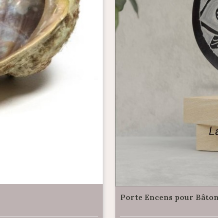
Porte Encens pour Bâton