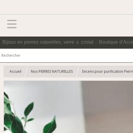
Bijoux en pierres naturelles, verre & cristal - Boutique d'Acc
Accueil
Nos PIERRES NATURELLES
Encens pour purification Pierr