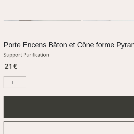
Porte Encens Bâton et Cône forme Pyram
Support Purification
21
€