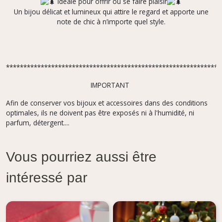
Idéale pour offrir ou se faire plaisir
Un bijou délicat et lumineux qui attire le regard et apporte une
note de chic à n’importe quel style.
**************************************************************
IMPORTANT
Afin de conserver vos bijoux et accessoires dans des conditions
optimales, ils ne doivent pas être exposés ni à l'humidité, ni
parfum, détergent....
Vous pourriez aussi être
intéressé par