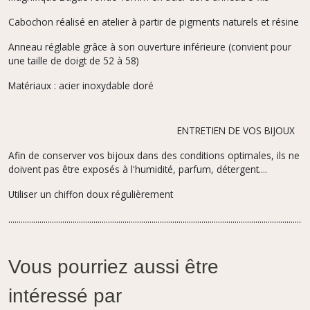
Cabochon réalisé en atelier à partir de pigments naturels et résine
Anneau réglable grâce à son ouverture inférieure (convient pour
une taille de doigt de 52 à 58)
Matériaux : acier inoxydable doré
ENTRETIEN DE VOS BIJOUX
Afin de conserver vos bijoux dans des conditions optimales, ils ne
doivent pas être exposés à l'humidité, parfum,
détergent....
Utiliser un chiffon doux régulièrement
.................................................................................................................................................
Vous pourriez aussi être
intéressé par