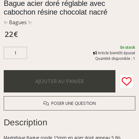
Bague acier doré réglable avec
cabochon résine chocolat nacré
✨ Bagues ✨
22
€
En stock
Article bientôt épuisé
Quantité disponible : 1
AJOUTER AU PANIER
POSER UNE QUESTION
Description
Magnifique Bague ronde 15mm en acier doré anneau 5 fils