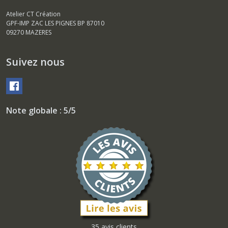
Atelier CT Création
GPF-IMP ZAC LES PIGNES BP 87010
09270
MAZERES
Suivez nous
Note globale : 5/5
35 avis clients