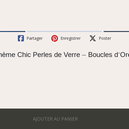
Partager
Enregistrer
Poster
ohème Chic Perles de Verre – Boucles d’Or
AJOUTER AU PANIER