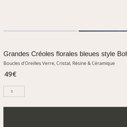
Grandes Créoles florales bleues style B
Boucles d'Oreilles Verre, Cristal, Résine & Céramique
49
€