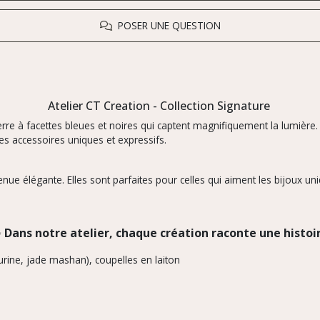
POSER UNE QUESTION
Atelier CT Creation - Collection Signature
rre à facettes bleues et noires qui captent magnifiquement la lumière.
s accessoires uniques et expressifs.
e élégante. Elles sont parfaites pour celles qui aiment les bijoux uniq
✨
Dans notre atelier, chaque création raconte une histoi
nturine, jade mashan), coupelles en laiton