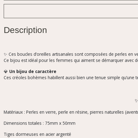
Description
✨ Ces boucles d’oreilles artisanales sont composées de perles en ve
Ce bijou est idéal pour les femmes qui aiment se démarquer avec de
💎
Un bijou de caractère
Ces créoles bohèmes habillent aussi bien une tenue simple qu’une tenu
Matériaux : Perles en verre, perle en résine, pierres naturelles (ave
Dimensions totales : 75mm x 50mm
Tiges dormeuses en acier argenté