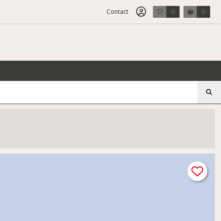
Contact
0
0