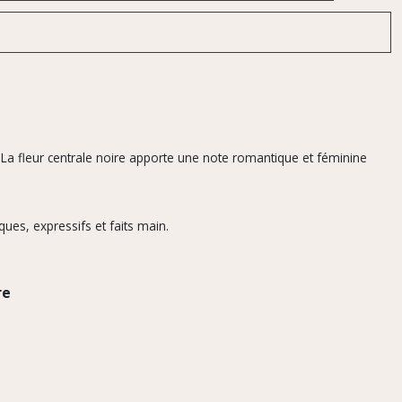
 La fleur centrale noire apporte une note romantique et féminine
ues, expressifs et faits main.
re