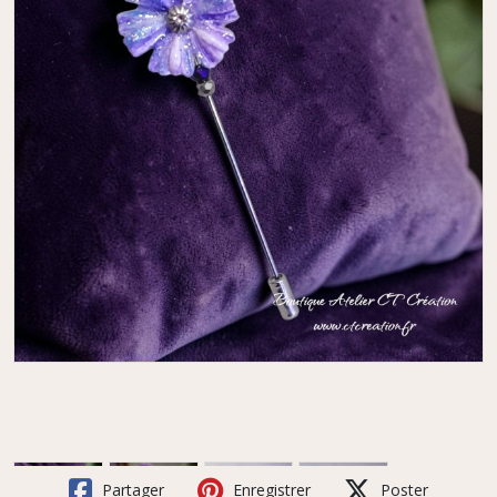
Partager
Enregistrer
Poster