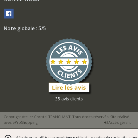
Note globale : 5/5
35 avis clients
Copyright Atelier Christel TRANCHANT. Tous droits réservés. Site réalisé
avec
eProShopping
Accès gérant
Afin de vous offrir une expérience utilisateur optimale sur le site, nous