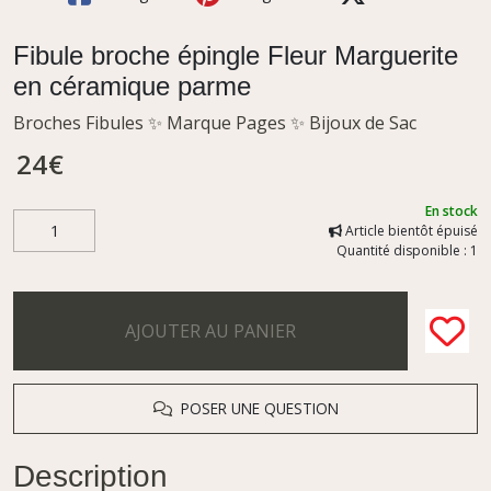
Fibule broche épingle Fleur Marguerite
en céramique parme
Broches Fibules ✨ Marque Pages ✨ Bijoux de Sac
24
€
En stock
Article bientôt épuisé
Quantité disponible : 1
AJOUTER AU PANIER
POSER UNE QUESTION
Description