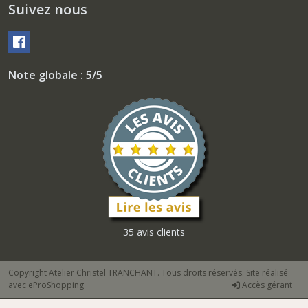
Suivez nous
Note globale : 5/5
35 avis clients
Copyright Atelier Christel TRANCHANT. Tous droits réservés. Site réalisé
avec
eProShopping
Accès gérant