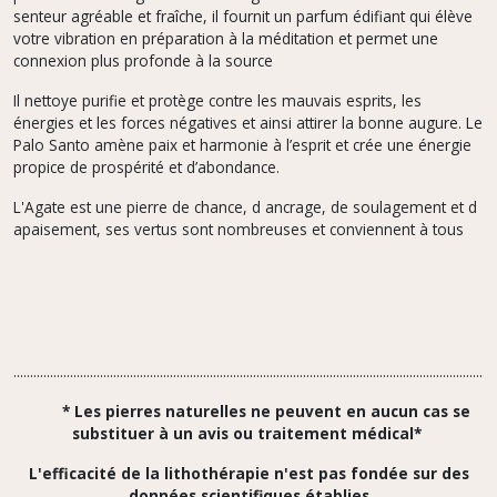
senteur agréable et fraîche, il fournit un parfum édifiant qui élève
votre vibration en préparation à la méditation et permet une
connexion plus profonde à la source
Il nettoye purifie et protège contre les mauvais esprits, les
énergies et les forces négatives et ainsi attirer la bonne augure. Le
Palo Santo amène paix et harmonie à l’esprit et crée une énergie
propice de prospérité et d’abondance.
L'Agate est une pierre de chance, d ancrage, de soulagement et d
apaisement, ses vertus sont nombreuses et conviennent à tous
.................................................................................................................................................
* Les pierres naturelles ne peuvent en aucun cas se
substituer à un avis ou traitement médical*
L'efficacité de la lithothérapie n'est pas fondée sur des
données scientifiques établies