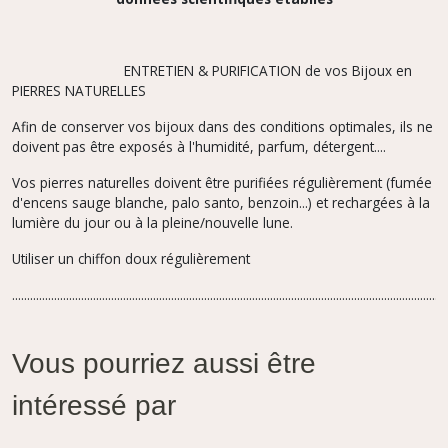
ENTRETIEN & PURIFICATION de vos Bijoux en
PIERRES NATURELLES
Afin de conserver vos bijoux dans des conditions optimales, ils ne
doivent pas être exposés à l'humidité, parfum,
détergent....
Vos pierres naturelles doivent être purifiées régulièrement (fumée
d'encens sauge blanche, palo santo, benzoin...) et rechargées à la
lumière du jour ou à la pleine/nouvelle lune.
Utiliser un chiffon doux régulièrement
.................................................................................................................................................
Vous pourriez aussi être
intéressé par