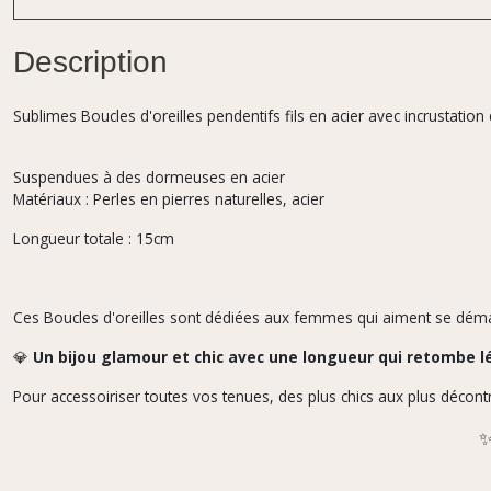
Description
Sublimes Boucles d'oreilles pendentifs fils en acier avec incrustatio
Suspendues à des dormeuses en acier
Matériaux : Perles en pierres naturelles, acier
Longueur totale : 15cm
Ces Boucles d'oreilles sont dédiées aux femmes qui aiment se déma
💎
Un bijou glamour et chic avec une longueur qui retombe l
Pour accessoiriser toutes vos tenues, des plus chics aux plus décont