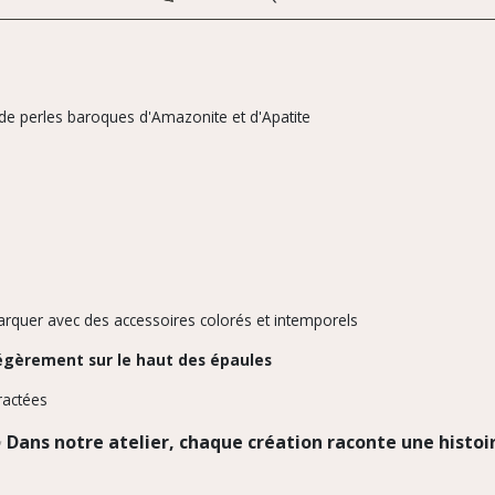
n de perles baroques d'Amazonite et d'Apatite
rquer avec des accessoires colorés et intemporels
égèrement sur le haut des épaules
ractées
✨
Dans notre atelier, chaque création raconte une histoi