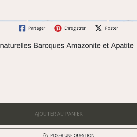
Partager
Enregistrer
Poster
s naturelles Baroques Amazonite et Apatite
AJOUTER AU PANIER
POSER UNE QUESTION