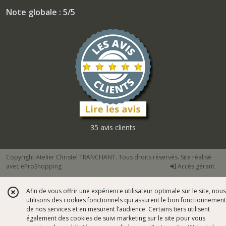
Note globale : 5/5
35 avis clients
Copyright Atelier Christel TRANCHANT. Tous droits réservés. Site réalisé
avec
eProShopping
Accès gérant
Afin de vous offrir une expérience utilisateur optimale sur le site, nous
utilisons des cookies fonctionnels qui assurent le bon fonctionnement
de nos services et en mesurent l’audience. Certains tiers utilisent
également des cookies de suivi marketing sur le site pour vous