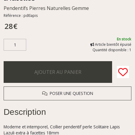
Pendentifs Pierres Naturelles Gemme
Référence :
pdtlapis
28
€
En stock
Article bientôt épuisé
Quantité disponible : 1
AJOUTER AU PANIER
POSER UNE QUESTION
Description
Moderne et intemporel, Collier pendentif perle Solitaire Lapis
Lazuli extra à facettes 18mm