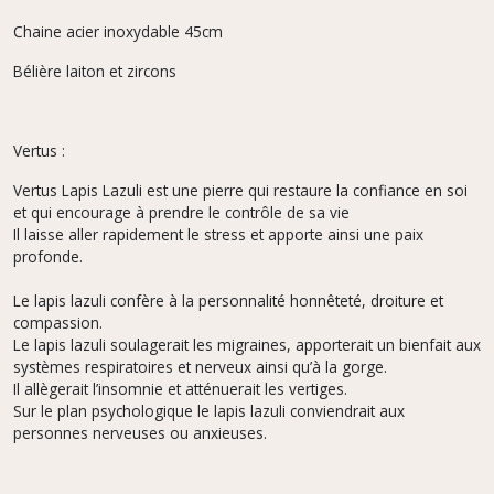
Chaine acier inoxydable 45cm
Bélière laiton et zircons
Vertus :
Vertus Lapis Lazuli est une pierre qui restaure la confiance en soi
et qui encourage à prendre le contrôle de sa vie
Il laisse aller rapidement le stress et apporte ainsi une paix
profonde.
Le lapis lazuli confère à la personnalité honnêteté, droiture et
compassion.
Le lapis lazuli soulagerait les migraines, apporterait un bienfait aux
systèmes respiratoires et nerveux ainsi qu’à la gorge.
Il allègerait l’insomnie et atténuerait les vertiges.
Sur le plan psychologique le lapis lazuli conviendrait aux
personnes nerveuses ou anxieuses.