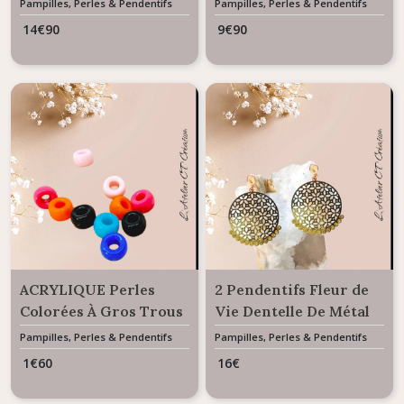
Pampilles, Perles & Pendentifs
Pampilles, Perles & Pendentifs
Interchangeables
Interchangeables
14
€
90
9
€
90
ACRYLIQUE Perles
2 Pendentifs Fleur de
Colorées À Gros Trous
Vie Dentelle De Métal
Acier Doré Rosé
Pampilles, Perles & Pendentifs
Pampilles, Perles & Pendentifs
Interchangeables
Interchangeables
1
€
60
16
€