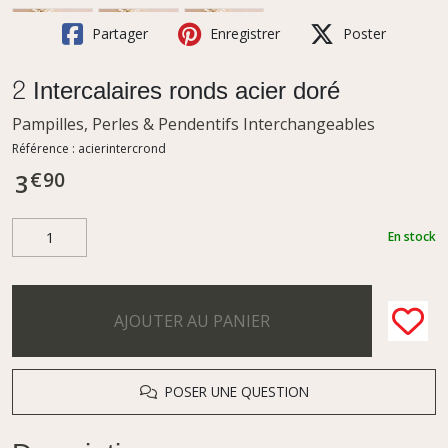
Partager
Enregistrer
Poster
2 Intercalaires ronds acier doré
Pampilles, Perles & Pendentifs Interchangeables
Référence :
acierintercrond
€
90
3
En stock
AJOUTER AU PANIER
POSER UNE QUESTION