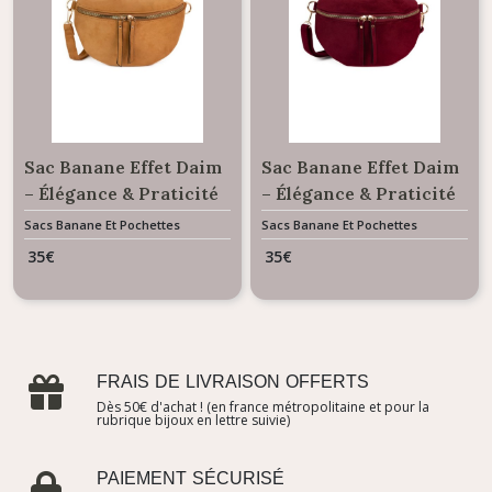
Sac Banane Effet Daim
Sac Banane Effet Daim
– Élégance & Praticité
– Élégance & Praticité
- couleur camel
- couleur bordeaux
Sacs Banane Et Pochettes
Sacs Banane Et Pochettes
35
€
35
€
FRAIS DE LIVRAISON OFFERTS
Dès 50€ d'achat ! (en france métropolitaine et pour la
rubrique bijoux en lettre suivie)
PAIEMENT SÉCURISÉ