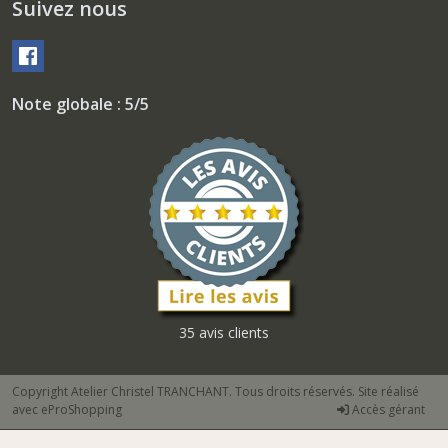
Suivez nous
Note globale : 5/5
35 avis clients
Copyright Atelier Christel TRANCHANT. Tous droits réservés. Site réalisé
avec
eProShopping
Accès gérant