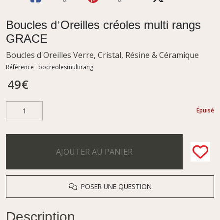
Boucles d’Oreilles créoles multi rangs
GRACE
Boucles d'Oreilles Verre, Cristal, Résine & Céramique
Référence :
bocreolesmultirang
49
€
Épuisé
AJOUTER AU PANIER
POSER UNE QUESTION
Description