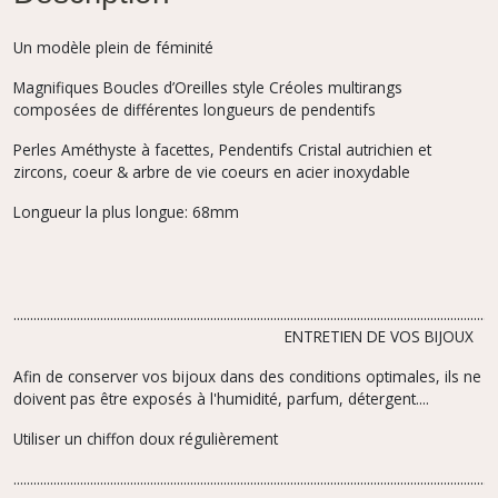
Un modèle plein de féminité
Magnifiques Boucles d’Oreilles style Créoles multirangs
composées de différentes longueurs de pendentifs
Perles Améthyste à facettes, Pendentifs Cristal autrichien et
zircons, coeur & arbre de vie coeurs en acier inoxydable
Longueur la plus longue: 68mm
.................................................................................................................................................
ENTRETIEN DE VOS BIJOUX
Afin de conserver vos bijoux dans des conditions optimales, ils ne
doivent pas être exposés à l'humidité, parfum,
détergent....
Utiliser un chiffon doux régulièrement
.................................................................................................................................................