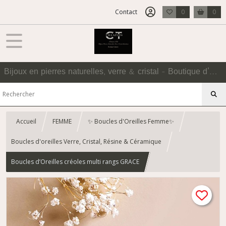
Contact
0
0
Bijoux en pierres naturelles, verre & cristal - Boutique d'Accessoires
Accueil
FEMME
✨ Boucles d'Oreilles Femme✨
Boucles d'oreilles Verre, Cristal, Résine & Céramique
Boucles d’Oreilles créoles multi rangs GRACE