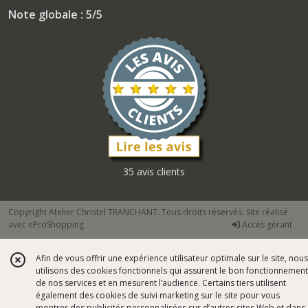
Note globale : 5/5
35 avis clients
Copyright Atelier Christel TRANCHANT. Tous droits réservés. Site réalisé
avec
eProShopping
Accès gérant
Afin de vous offrir une expérience utilisateur optimale sur le site, nous
utilisons des cookies fonctionnels qui assurent le bon fonctionnement
de nos services et en mesurent l’audience. Certains tiers utilisent
également des cookies de suivi marketing sur le site pour vous
montrer des publicités personnalisées sur d’autres sites Web et dans