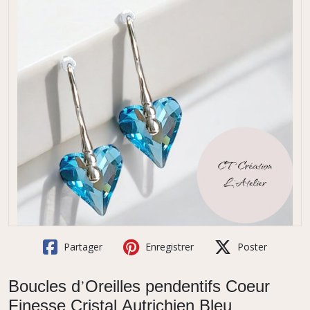
Partager
Enregistrer
Poster
Boucles d’Oreilles pendentifs Coeur
Finesse Cristal Autrichien Bleu