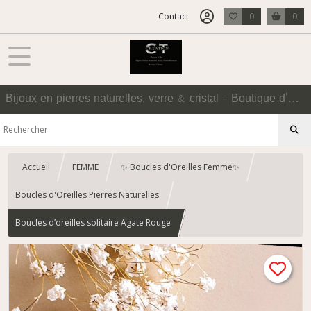
Contact
0
0
Bijoux en pierres naturelles, verre & cristal - Boutique d'Accessoires
Accueil
FEMME
✨ Boucles d'Oreilles Femme✨
Boucles d'Oreilles Pierres Naturelles
Boucles d’oreilles solitaire Agate Rouge