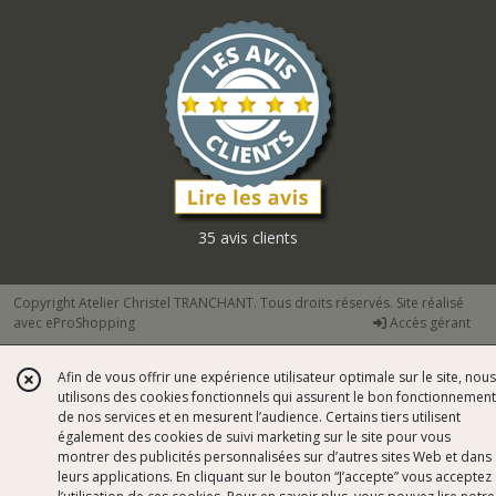
35 avis clients
Copyright Atelier Christel TRANCHANT. Tous droits réservés. Site réalisé
avec
eProShopping
Accès gérant
Afin de vous offrir une expérience utilisateur optimale sur le site, nous
utilisons des cookies fonctionnels qui assurent le bon fonctionnement
de nos services et en mesurent l’audience. Certains tiers utilisent
également des cookies de suivi marketing sur le site pour vous
montrer des publicités personnalisées sur d’autres sites Web et dans
leurs applications. En cliquant sur le bouton “J’accepte” vous acceptez