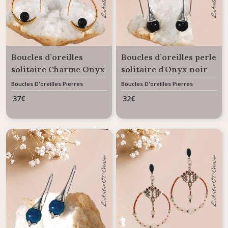
Boucles d’oreilles
Boucles d’oreilles perle
solitaire Charme Onyx
solitaire d'Onyx noir
noir
Boucles D'oreilles Pierres
Boucles D'oreilles Pierres
Naturelles
Naturelles
37
€
32
€