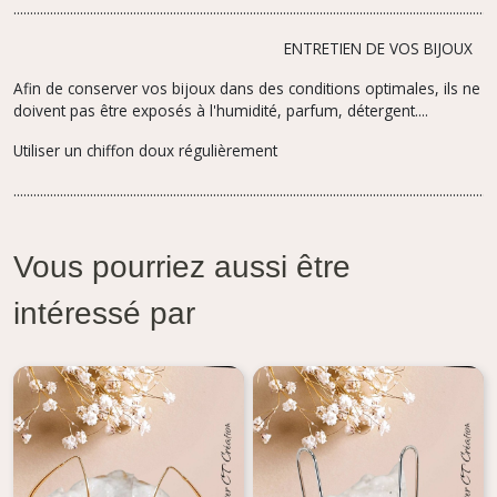
.......................................................................................
..........................................................
ENTRETIEN DE VOS BIJOUX
Afin de conserver vos bijoux dans des conditions optimales, ils ne
doivent pas être exposés à l'humidité, parfum,
détergent....
Utiliser un chiffon doux régulièrement
.................................................................................................................................................
Vous pourriez aussi être
intéressé par