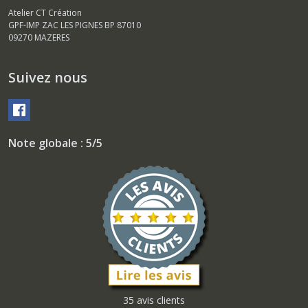
Atelier CT Création
GPF-IMP ZAC LES PIGNES BP 87010
09270
MAZERES
Suivez nous
Note globale : 5/5
35 avis clients