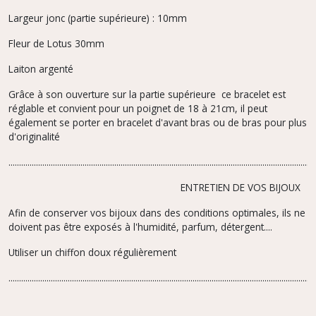
Largeur jonc (partie supérieure) : 10mm
Fleur de Lotus 30mm
Laiton argenté
Grâce à son ouverture sur la partie supérieure ce bracelet est
réglable et convient pour un poignet de 18 à 21cm, il peut
également se porter en bracelet d'avant bras ou de bras pour plus
d'originalité
.................................................................................................................................................
ENTRETIEN DE VOS BIJOUX
Afin de conserver vos bijoux dans des conditions optimales, ils ne
doivent pas être exposés à l'humidité, parfum,
détergent....
Utiliser un chiffon doux régulièrement
.................................................................................................................................................