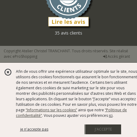
35 avis clients
Copyright Atelier Christel TRANCHANT. Tous droits réservés. Site réalisé
avec
eProShopping
Accès gérant
Afin de vous offrir une expérience utilisateur optimale sur le site, nous
utilisons des cookies fonctionnels qui assurent le bon fonctionnement
de nos services et en mesurent l’audience. Certains tiers utilisent
également des cookies de suivi marketing sur le site pour vous
montrer des publicités personnalisées sur d’autres sites Web et dans
leurs applications. En cliquant sur le bouton “J’accepte” vous acceptez
l’utilisation de ces cookies. Pour en savoir plus, vous pouvez lire notre
page
“Informations sur les cookies”
ainsi que notre
“Politique de
confidentialité“
. Vous pouvez ajuster vos préférences
ici
.
je n'accepte pas
J'ACCEPTE