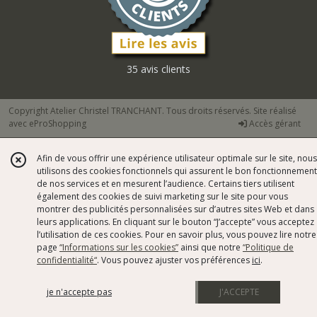
35 avis clients
Copyright Atelier Christel TRANCHANT. Tous droits réservés. Site réalisé
avec
eProShopping
Accès gérant
Afin de vous offrir une expérience utilisateur optimale sur le site, nous
utilisons des cookies fonctionnels qui assurent le bon fonctionnement
de nos services et en mesurent l’audience. Certains tiers utilisent
également des cookies de suivi marketing sur le site pour vous
montrer des publicités personnalisées sur d’autres sites Web et dans
leurs applications. En cliquant sur le bouton “J’accepte” vous acceptez
l’utilisation de ces cookies. Pour en savoir plus, vous pouvez lire notre
page
“Informations sur les cookies”
ainsi que notre
“Politique de
confidentialité“
. Vous pouvez ajuster vos préférences
ici
.
je n'accepte pas
J'ACCEPTE