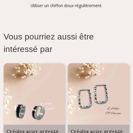
Utiliser un chiffon doux régulièrement
Vous pourriez aussi être
intéressé par
Créoles acier argenté
Créoles acier argenté