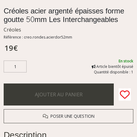
Créoles acier argenté épaisses forme
goutte 50mm Les Interchangeables
Créoles
Référence :
creo.rondes.acierdor52mm
19
€
En stock
Article bientôt épuisé
Quantité disponible : 1
AJOUTER AU PANIER
POSER UNE QUESTION
Description