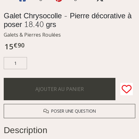
Galet Chrysocolle - Pierre décorative à
poser 18.40 grs
Galets & Pierres Roulées
€
90
15
AJOUTER AU PANIER
POSER UNE QUESTION
Description