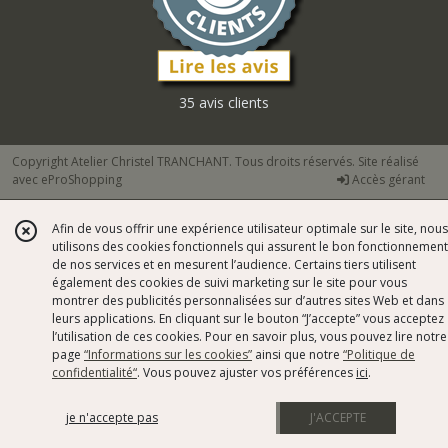
35 avis clients
Copyright Atelier Christel TRANCHANT. Tous droits réservés. Site réalisé
avec
eProShopping
Accès gérant
Afin de vous offrir une expérience utilisateur optimale sur le site, nous
utilisons des cookies fonctionnels qui assurent le bon fonctionnement
de nos services et en mesurent l’audience. Certains tiers utilisent
également des cookies de suivi marketing sur le site pour vous
montrer des publicités personnalisées sur d’autres sites Web et dans
leurs applications. En cliquant sur le bouton “J’accepte” vous acceptez
l’utilisation de ces cookies. Pour en savoir plus, vous pouvez lire notre
page
“Informations sur les cookies”
ainsi que notre
“Politique de
confidentialité“
. Vous pouvez ajuster vos préférences
ici
.
je n'accepte pas
J'ACCEPTE