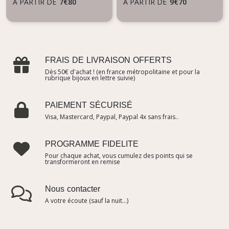
À PARTIR DE
7
€
80
À PARTIR DE
9
€
70
FRAIS DE LIVRAISON OFFERTS
Dès 50€ d'achat ! (en france métropolitaine et pour la
rubrique bijoux en lettre suivie)
PAIEMENT SÉCURISÉ
Visa, Mastercard, Paypal, Paypal 4x sans frais..
PROGRAMME FIDELITE
Pour chaque achat, vous cumulez des points qui se
transformeront en remise
Nous contacter
A votre écoute (sauf la nuit...)