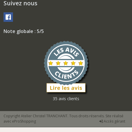
Suivez nous
Note globale : 5/5
35 avis clients
Copyright Atelier Christel TRANCHANT. Tous droits réservés. Site réalisé
avec
eProShopping
Accès gérant