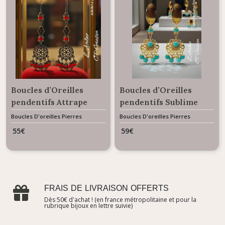
Boucles d’Oreilles
Boucles d’Oreilles
pendentifs Attrape
pendentifs Sublime
Rêves bronze perles en
Amazonite
Boucles D'oreilles Pierres
Boucles D'oreilles Pierres
Naturelles
Naturelles
Cristal & Corail
55
€
59
€
FRAIS DE LIVRAISON OFFERTS
Dès 50€ d'achat ! (en france métropolitaine et pour la
rubrique bijoux en lettre suivie)