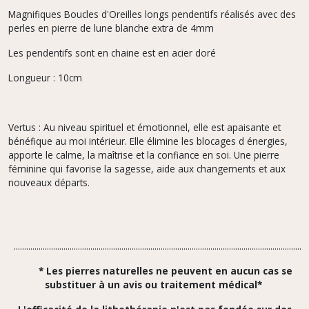
Magnifiques Boucles d'Oreilles longs pendentifs réalisés avec des
perles en pierre de lune blanche extra de 4mm
Les pendentifs sont en chaine est en acier doré
Longueur : 10cm
Vertus : Au niveau spirituel et émotionnel, elle est apaisante et
bénéfique au moi intérieur. Elle élimine les blocages d énergies,
apporte le calme, la maîtrise et la confiance en soi. Une pierre
féminine qui favorise la sagesse, aide aux changements et aux
nouveaux départs.
...............................................................................................................................................
* Les pierres naturelles ne peuvent en aucun cas se
substituer à un avis ou traitement médical*