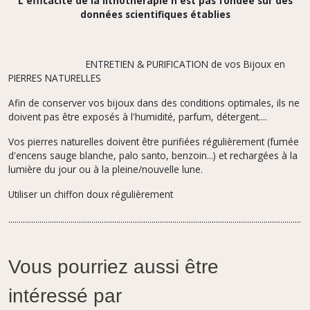
L'efficacité de la lithothérapie n'est pas fondée sur des
données scientifiques établies
ENTRETIEN & PURIFICATION de vos Bijoux en
PIERRES NATURELLES
Afin de conserver vos bijoux dans des conditions optimales, ils ne
doivent pas être exposés à l'humidité, parfum,
détergent....
Vos pierres naturelles doivent être purifiées régulièrement (fumée
d'encens sauge blanche, palo santo, benzoin...) et rechargées à la
lumière du jour ou à la pleine/nouvelle lune.
Utiliser un chiffon doux régulièrement
.................................................................................................................................................
Vous pourriez aussi être
intéressé par