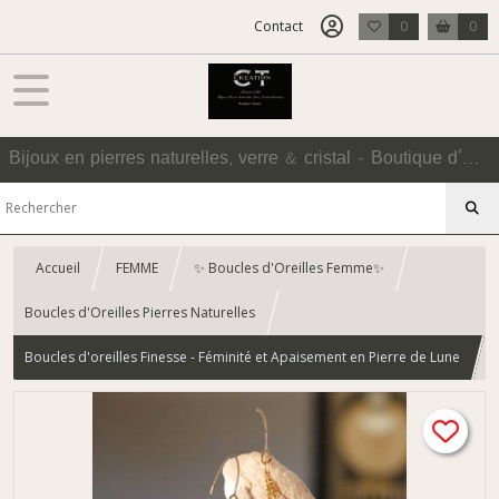
Contact
0
0
Bijoux en pierres naturelles, verre & cristal - Boutique d'Accessoires
Accueil
FEMME
✨ Boucles d'Oreilles Femme✨
Boucles d'Oreilles Pierres Naturelles
Boucles d'oreilles Finesse - Féminité et Apaisement en Pierre de Lune