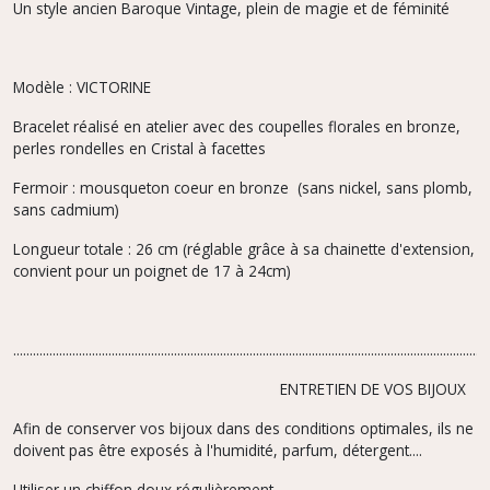
Un style ancien Baroque Vintage, plein de magie et de féminité
Modèle : VICTORINE
Bracelet réalisé en atelier avec des coupelles florales en bronze,
perles rondelles en Cristal à facettes
Fermoir : mousqueton coeur en bronze (sans nickel, sans plomb,
sans cadmium)
Longueur totale : 26 cm (réglable grâce à sa chainette d'extension,
convient pour un poignet de 17 à 24cm)
.................................................................................................................................................
ENTRETIEN DE VOS BIJOUX
Afin de conserver vos bijoux dans des conditions optimales, ils ne
doivent pas être exposés à l'humidité, parfum,
détergent....
Utiliser un chiffon doux régulièrement