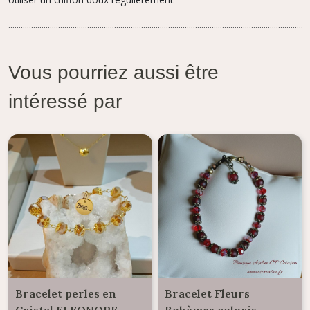
.................................................................................................................................................
Vous pourriez aussi être
intéressé par
Bracelet perles en
Bracelet Fleurs
Cristal ELEONORE
Bohèmes coloris