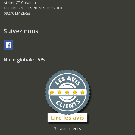
Atelier CT Création
GPF-IMP ZAC LES PIGNES BP 87010
09270
MAZERES
Suivez nous
Note globale : 5/5
35 avis clients