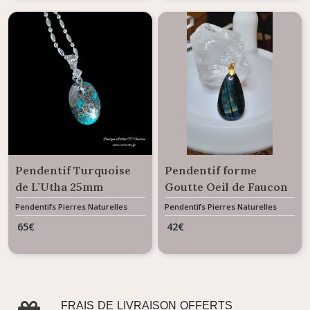
Pendentif Turquoise
Pendentif forme
de L’Utha 25mm
Goutte Oeil de Faucon
40 carats
Pendentifs Pierres Naturelles
Pendentifs Pierres Naturelles
Gemme
Gemme
65
€
42
€
FRAIS DE LIVRAISON OFFERTS