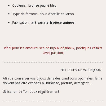
Couleurs : bronze patiné bleu
Type de fermoir : clous d’oreille en laiton
Fabrication :
artisanale & pièce unique
Idéal pour les amoureuses de bijoux originaux, poétiques et faits
avec passion
.................................................................................................................................................
ENTRETIEN DE VOS BIJOUX
Afin de conserver vos bijoux dans des conditions optimales, ils ne
doivent pas être exposés à l'humidité, parfum,
détergent....
Utiliser un chiffon doux régulièrement
.................................................................................................................................................