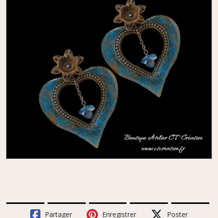
Partager
Enregistrer
Poster