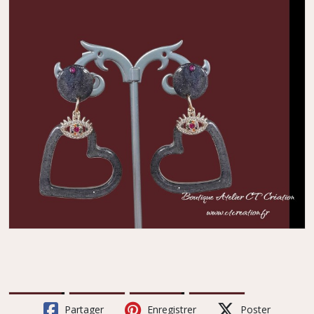
Partager
Enregistrer
Poster