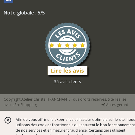
Note globale : 5/5
35 avis clients
Copyright Atelier Christel TRANCHANT. Tous droits réservés. Site réalisé
avec
eProShopping
Accès gérant
Afin de vous offrir une expérience utilisateur optimale sur le site, nous
utilisons des cookies fonctionnels qui assurent le bon fonctionnement
de nos services et en mesurent l’audience. Certains tiers utilisent