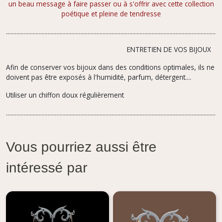
un beau message à faire passer ou à s'offrir avec cette collection
poétique et pleine de tendresse
.................................................................................................................................................
ENTRETIEN DE VOS BIJOUX
Afin de conserver vos bijoux dans des conditions optimales, ils ne
doivent pas être exposés à l'humidité, parfum,
détergent....
Utiliser un chiffon doux régulièrement
.................................................................................................................................................
Vous pourriez aussi être
intéressé par