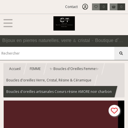
Contact
0
0
Bijoux en pierres naturelles, verre & cristal - Boutique d'Accessoires
Accueil
FEMME
✨ Boucles d'Oreilles Femme✨
Boucles d'oreilles Verre, Cristal, Résine & Céramique
Boucles d'oreilles artisanales Coeurs résine AMORE noir charbon