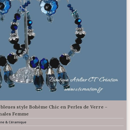
 bleues style Bohème Chic en Perles de Verre –
anales Femme
ésine & Céramique