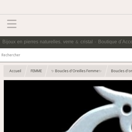
Bijoux en pierres naturelles, verre & cristal - Boutique d'Acc
Accueil
FEMME
✨ Boucles d'Oreilles Femme✨
Boucles d'or