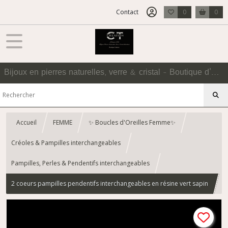
Contact
0
0
Bijoux en pierres naturelles, verre & cristal - Boutique d'Accessoires
Accueil
FEMME
✨ Boucles d'Oreilles Femme✨
Créoles & Pampilles interchangeables
Pampilles, Perles & Pendentifs interchangeables
2 coeurs pampilles pendentifs interchangeables en résine vert sapin