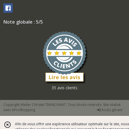
Note globale : 5/5
35 avis clients
Copyright Atelier Christel TRANCHANT. Tous droits réservés. Site réalisé
avec
eProShopping
Accès gérant
Afin de vous offrir une expérience utilisateur optimale sur le site, nous