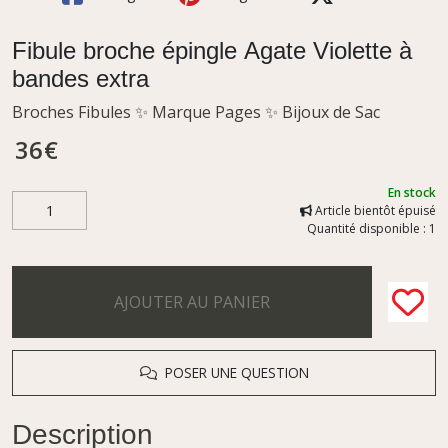
Fibule broche épingle Agate Violette à
bandes extra
Broches Fibules ✨ Marque Pages ✨ Bijoux de Sac
36
€
En stock
Article bientôt épuisé
Quantité disponible : 1
AJOUTER AU PANIER
POSER UNE QUESTION
Description