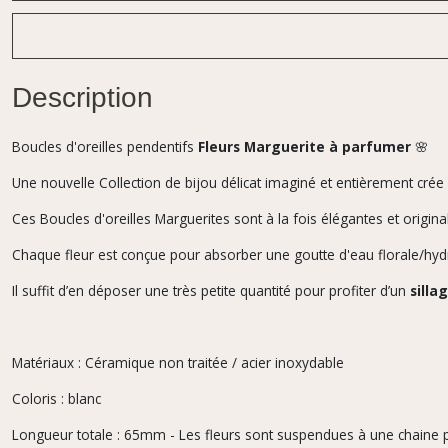
Description
Boucles d'oreilles pendentifs
Fleurs Marguerite à parfumer
🌸
Une nouvelle Collection de bijou délicat imaginé et entièrement crée p
Ces Boucles d'oreilles Marguerites sont à la fois élégantes et origina
Chaque fleur est conçue pour absorber une goutte d'eau florale/hyd
Il suffit d’en déposer une très petite quantité pour profiter d’un
silla
Matériaux : Céramique non traitée / acier inoxydable
Coloris : blanc
Longueur totale : 65mm - Les fleurs sont suspendues à une chaine p