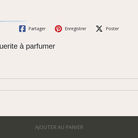
Partager
Enregistrer
Poster
uerite à parfumer
AJOUTER AU PANIER