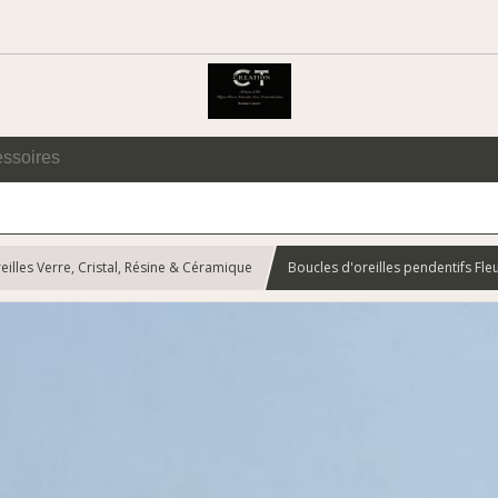
essoires
eilles Verre, Cristal, Résine & Céramique
Boucles d'oreilles pendentifs Fl