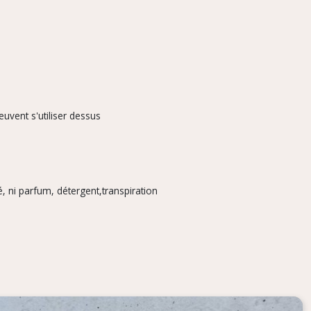
euvent s'utiliser dessus
, ni parfum, détergent,transpiration