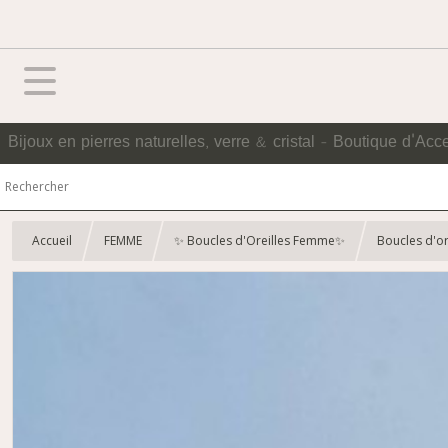
Bijoux en pierres naturelles, verre & cristal - Boutique d'Acc
Accueil
FEMME
✨ Boucles d'Oreilles Femme✨
Boucles d'or