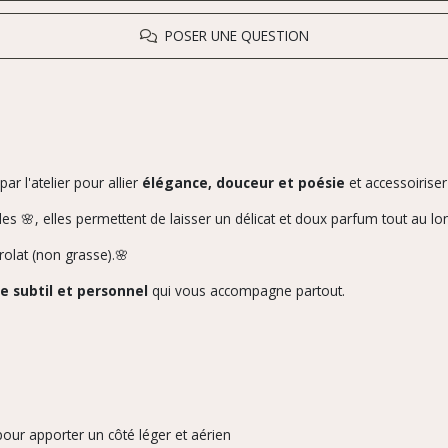
POSER UNE QUESTION
ar l'atelier pour allier
élégance, douceur et poésie
et accessoiriser
les 🌸, elles permettent de laisser un délicat et doux parfum tout au lo
rolat (non grasse).🌸
ge subtil et personnel
qui vous accompagne partout.
our apporter un côté léger et aérien